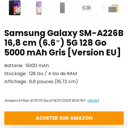
Samsung Galaxy SM-A226B
16,8 cm (6.6″) 5G 128 Go
5000 mAh Gris [Version EU]
Batterie : 5000 mAh
Stockage : 128 Go / 4 Go de RAM
Affichage : 6,6 pouces (16,72 cm)
Amazon.fr Price:
€
170.00
(as of 16/07/2025 18:18 PST-
Details
)
ACHETER SUR AMAZON