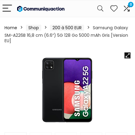
0
Home
Shop
200 à 500 EUR
Samsung Galaxy
SM-A226B 16,8 cm (6.6″) 5G 128 Go 5000 mAh Gris [Version
EU]