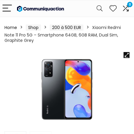
0
Home
Shop
200 à 500 EUR
Xiaomi Redmi
Note 11 Pro 5G – Smartphone 64GB, 6GB RAM, Dual Sim,
Graphite Grey