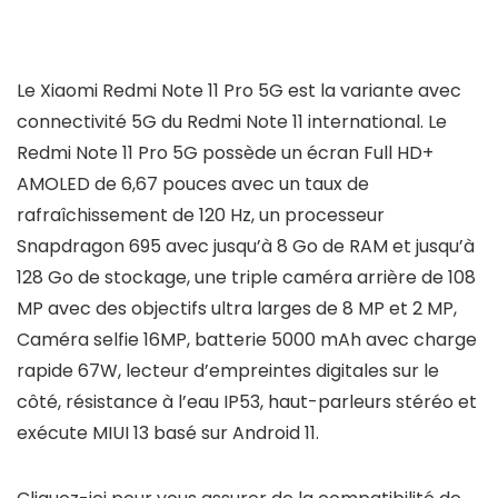
Le Xiaomi Redmi Note 11 Pro 5G est la variante avec
connectivité 5G du Redmi Note 11 international. Le
Redmi Note 11 Pro 5G possède un écran Full HD+
AMOLED de 6,67 pouces avec un taux de
rafraîchissement de 120 Hz, un processeur
Snapdragon 695 avec jusqu’à 8 Go de RAM et jusqu’à
128 Go de stockage, une triple caméra arrière de 108
MP avec des objectifs ultra larges de 8 MP et 2 MP,
Caméra selfie 16MP, batterie 5000 mAh avec charge
rapide 67W, lecteur d’empreintes digitales sur le
côté, résistance à l’eau IP53, haut-parleurs stéréo et
exécute MIUI 13 basé sur Android 11.