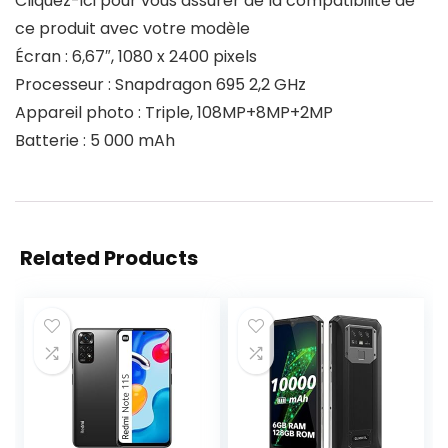
Cliquez-ici pour vous assurer de la compatibilité de
ce produit avec votre modèle
Écran : 6,67″, 1080 x 2400 pixels
Processeur : Snapdragon 695 2,2 GHz
Appareil photo : Triple, 108MP+8MP+2MP
Batterie : 5 000 mAh
Related Products