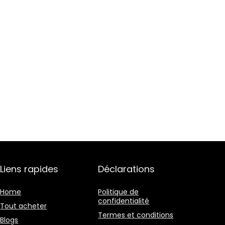
Liens rapides
Déclarations
Home
Politique de
confidentialité
Tout acheter
Termes et conditions
Blogs