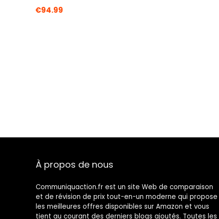
€
94.99
À propos de nous
Communiquaction.fr est un site Web de comparaison
et de révision de prix tout-en-un moderne qui propose
les meilleures offres disponibles sur Amazon et vous
tient au courant des derniers blogs ajoutés. Toutes les