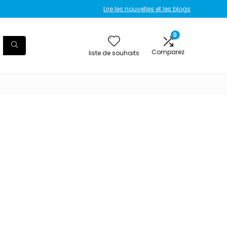
Lire les nouvelles et les blogs
0
Comparez
liste de souhaits