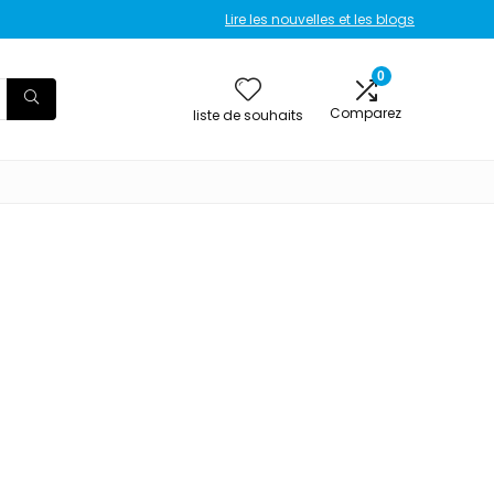
Lire les nouvelles et les blogs
0
Comparez
liste de souhaits