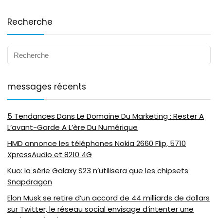
Recherche
messages récents
5 Tendances Dans Le Domaine Du Marketing : Rester A
L’avant-Garde A L’ère Du Numérique
HMD annonce les téléphones Nokia 2660 Flip, 5710
XpressAudio et 8210 4G
Kuo: la série Galaxy S23 n’utilisera que les chipsets
Snapdragon
Elon Musk se retire d’un accord de 44 milliards de dollars
sur Twitter, le réseau social envisage d’intenter une