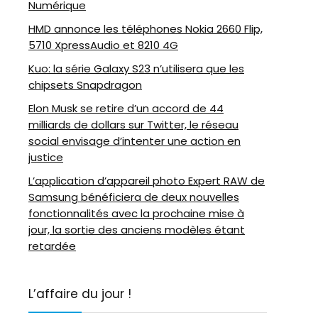
Numérique
HMD annonce les téléphones Nokia 2660 Flip,
5710 XpressAudio et 8210 4G
Kuo: la série Galaxy S23 n’utilisera que les
chipsets Snapdragon
Elon Musk se retire d’un accord de 44
milliards de dollars sur Twitter, le réseau
social envisage d’intenter une action en
justice
L’application d’appareil photo Expert RAW de
Samsung bénéficiera de deux nouvelles
fonctionnalités avec la prochaine mise à
jour, la sortie des anciens modèles étant
retardée
L’affaire du jour !