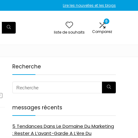
Lire les nouvelles et les blogs
0
Comparez
liste de souhaits
Recherche
messages récents
5 Tendances Dans Le Domaine Du Marketing
: Rester A L’avant-Garde A L’ère Du