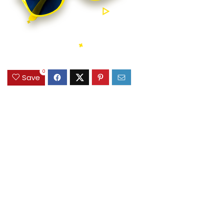
0
Save