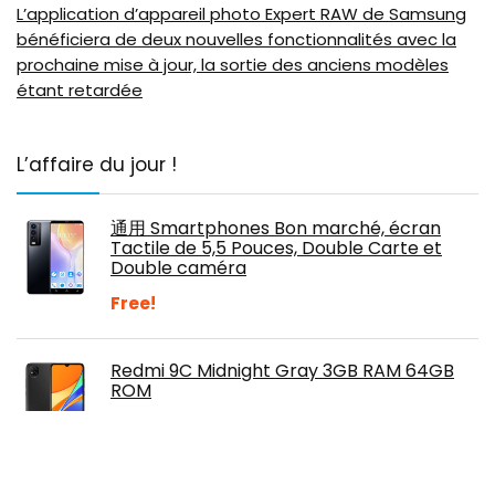
L’application d’appareil photo Expert RAW de Samsung
bénéficiera de deux nouvelles fonctionnalités avec la
prochaine mise à jour, la sortie des anciens modèles
étant retardée
L’affaire du jour !
通用 Smartphones Bon marché, écran
Tactile de 5,5 Pouces, Double Carte et
Double caméra
Free!
Redmi 9C Midnight Gray 3GB RAM 64GB
ROM
€
129.90
Ulefone Note 12P Batterie 7,700mAh