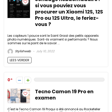
si vous pouviez vous
procurer un Xiaomi 12S, 12S
Pro ou 12S Ultra, le feriez-
vous ?
Les capteurs 1 pouce sont le Saint Graal des petits appareils
photo numériques. Sont-ils vraiment si performants ? Nous
sommes sur le point de le savoir ...
Stylishweb
July 10, 2022
LEES VERDER
0
Tecno Camon 19 Pro en
examen
C'est le Tecno Camon 19 Proqui a été annoncé au Rockefeller