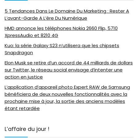
5 Tendances Dans Le Domaine Du Marketing : Rester A
L’avant-Garde A L’ère Du Numérique
HMD annonce les téléphones Nokia 2660 Flip, 5710
XpressAudio et 8210 4G
Kuo: la série Galaxy S23 n’utilisera que les chipsets
Snapdragon
Elon Musk se retire d’un accord de 44 milliards de dollars
sur Twitter, le réseau social envisage d’intenter une
action en justice
L’application d’appareil photo Expert RAW de Samsung
bénéficiera de deux nouvelles fonctionnalités avec la
prochaine mise à jour, la sortie des anciens modèles
étant retardée
L’affaire du jour !