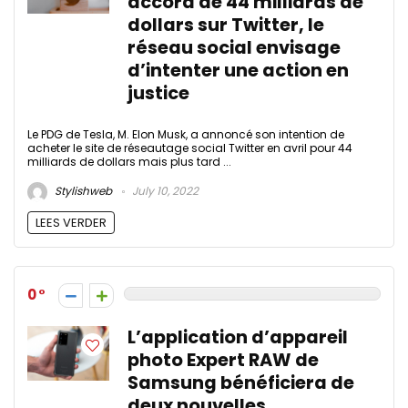
accord de 44 milliards de
dollars sur Twitter, le
réseau social envisage
d’intenter une action en
justice
Le PDG de Tesla, M. Elon Musk, a annoncé son intention de
acheter le site de réseautage social Twitter en avril pour 44
milliards de dollars mais plus tard ...
Stylishweb
July 10, 2022
LEES VERDER
0
L’application d’appareil
photo Expert RAW de
Samsung bénéficiera de
deux nouvelles