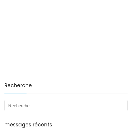
Recherche
messages récents