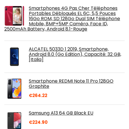
Smartphones 4G Pas Cher Téléphones
Portables Débloqués EL 6C, 5,5 Pouces
16Go ROM, SD 128Go Dual SIM Téléphone
Mobile, 8MP+5MP Caméra, Face ID,
2500mAh Battery, Android 8.1-Rouge
ALCATEL 5033D 1 2019, Smartphone,
Android 8.0 (Go Edition), Capacité: 32 GB,
[Italia]
Smartphone REDMI Note 11 Pro 128GO
Graphite
€
264.22
Samsung A13 64 GB Black EU
€
224.90