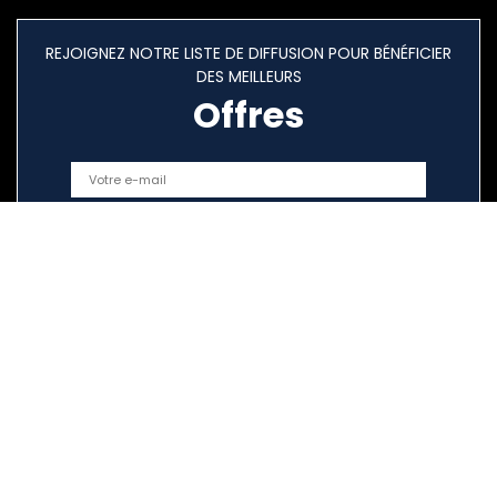
REJOIGNEZ NOTRE LISTE DE DIFFUSION POUR BÉNÉFICIER
DES MEILLEURS
Offres
Liens rapides
Home
Tout acheter
Blogs
Nos boutiques en ligne