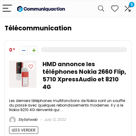
0
Télécommunication
0
HMD annonce les
téléphones Nokia 2660 Flip,
5710 XpressAudio et 8210
4G
Les derniers téléphones multifonctions de Nokia sont un souffle
du passé avec quelques rebondissements modernes. Il y a le
Nokia 8210 4G réinventé qui ...
Stylishweb
July 12, 2022
LEES VERDER