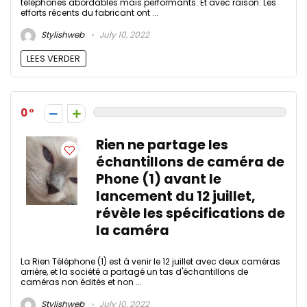
téléphones abordables mais performants. Et avec raison. Les
efforts récents du fabricant ont ...
Stylishweb
July 10, 2022
LEES VERDER
0
Rien ne partage les
échantillons de caméra de
Phone (1) avant le
lancement du 12 juillet,
révèle les spécifications de
la caméra
La Rien Téléphone (1) est à venir le 12 juillet avec deux caméras
arrière, et la société a partagé un tas d'échantillons de
caméras non édités et non ...
Stylishweb
July 10, 2022