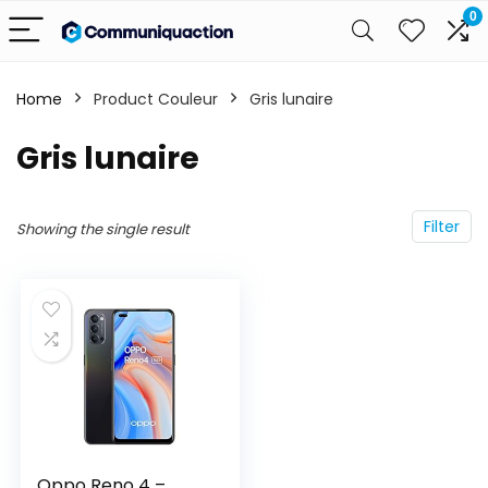
0
Home
Product Couleur
Gris lunaire
Gris lunaire
Filter
Showing the single result
Oppo Reno 4 –