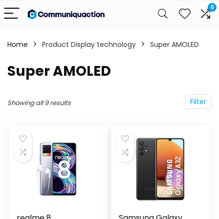
0
Home
Product Display technology
‎Super AMOLED
‎Super AMOLED
Filter
Showing all 9 results
realme 8
Samsung Galaxy