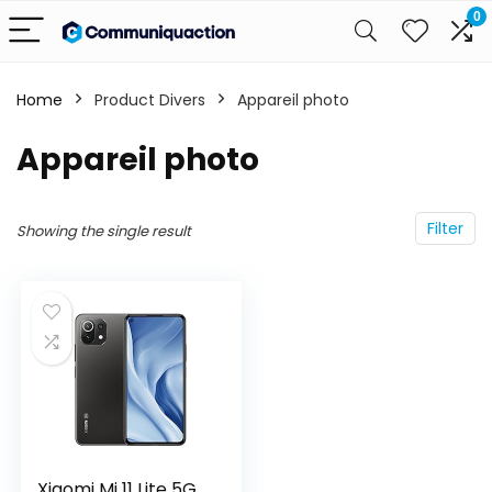
0
Home
Product Divers
‎Appareil photo
‎Appareil photo
Filter
Showing the single result
Xiaomi Mi 11 Lite 5G