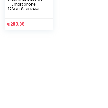
– Smartphone
128GB, 8GB RAM,
Dual Sim, Truffle
Black
€
283.38