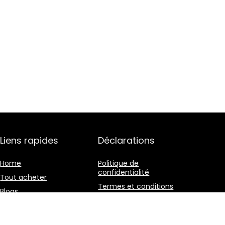
Liens rapides
Déclarations
Home
Politique de
confidentialité
Tout acheter
Termes et conditions
Blogs
Divulgation des
Nos boutiques en ligne
affiliations
Publicité