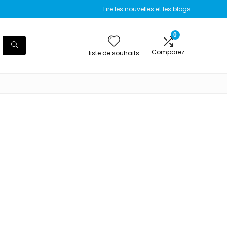
Lire les nouvelles et les blogs
0
Comparez
liste de souhaits