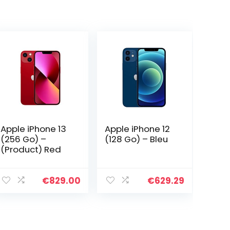
Apple iPhone 13
Apple iPhone 12
(256 Go) –
(128 Go) – Bleu
(Product) Red
€
829.00
€
629.29