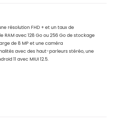
une résolution FHD + et un taux de
de RAM avec 128 Go ou 256 Go de stockage
a large de 8 MP et une caméra
nalités avec des haut-parleurs stéréo, une
roid 11 avec MIUI 12.5.