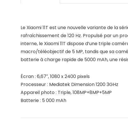
Le Xiaomi 11T est une nouvelle variante de la sé
rafraîchissement de 120 Hz. Propulsé par un 
interne, le Xiaomi 11T dispose d’une triple cam
macro/téléobjectif de 5 MP, tandis que sa camér
batterie à charge rapide de 5000 mAh, une résist
Écran : 6,67″, 1080 x 2400 pixels
Processeur : Mediatek Dimension 1200 3GHz
Appareil photo : Triple, 108MP+8MP+5MP
Batterie : 5 000 mAh