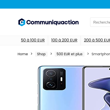
Search
for:
50 à 100 EUR
100 à 200 EUR
200 à 500 EU
Home
Shop
500 EUR et plus
Smartphone