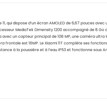
rie 11, qui dispose d’un écran AMOLED de 6,67 pouces avec 
processeur MediaTek Dimensity 1200 accompagné de 8 Go 
éra avec un capteur principal de 108 MP, une caméra ultr
a frontale est 16MP. Le Xiaomi 11T complète ses fonction
ance à la poussière et à l’eau IP53 et fonctionne sous And