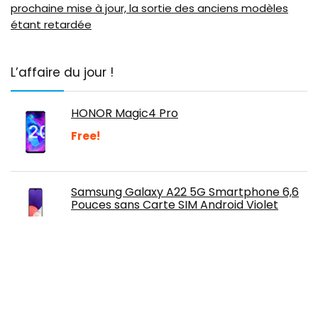
prochaine mise à jour, la sortie des anciens modèles
étant retardée
L’affaire du jour !
HONOR Magic4 Pro
Free!
Samsung Galaxy A22 5G Smartphone 6,6
Pouces sans Carte SIM Android Violet
Samsung Galaxy A53 5G, Téléphone
Mobile 128 GO Blanc, Smartphone Android,
Carte SIM non incluse, Version FR