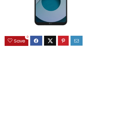
0
Save