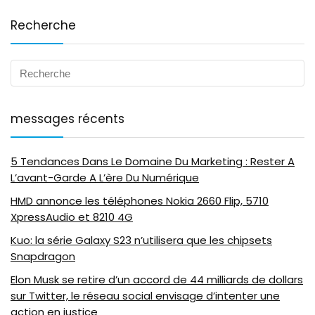
Recherche
messages récents
5 Tendances Dans Le Domaine Du Marketing : Rester A
L’avant-Garde A L’ère Du Numérique
HMD annonce les téléphones Nokia 2660 Flip, 5710
XpressAudio et 8210 4G
Kuo: la série Galaxy S23 n’utilisera que les chipsets
Snapdragon
Elon Musk se retire d’un accord de 44 milliards de dollars
sur Twitter, le réseau social envisage d’intenter une
action en justice