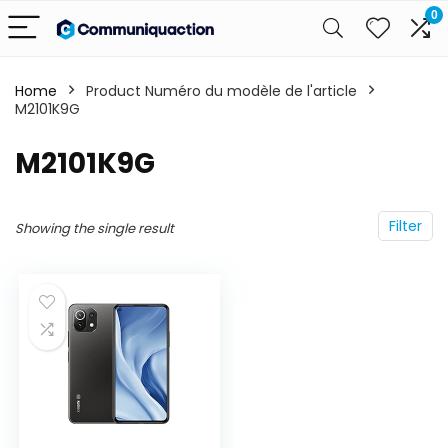
0
Home
Product Numéro du modèle de l'article
M2101K9G
‎M2101K9G
Filter
Showing the single result