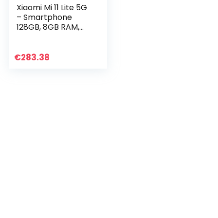
Xiaomi Mi 11 Lite 5G
– Smartphone
128GB, 8GB RAM,
Dual Sim, Truffle
Black
€
283.38