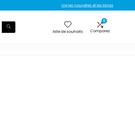
Lire les nouvelles et les blogs
0
Comparez
liste de souhaits