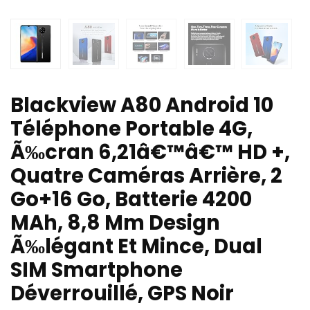
Blackview A80 Android 10
Téléphone Portable 4G,
Ã‰cran 6,21â€™â€™ HD +,
Quatre Caméras Arrière, 2
Go+16 Go, Batterie 4200
MAh, 8,8 Mm Design
Ã‰légant Et Mince, Dual
SIM Smartphone
Déverrouillé, GPS Noir