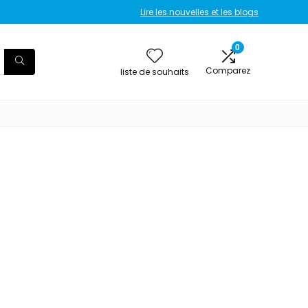
Lire les nouvelles et les blogs
0
Comparez
liste de souhaits