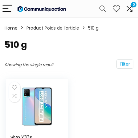
0
Home
Product Poids de l'article
‎510 g
‎510 g
Filter
Showing the single result
vivo Y33s