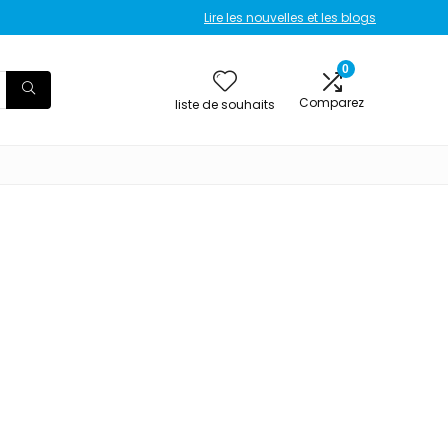
Lire les nouvelles et les blogs
0
Comparez
liste de souhaits