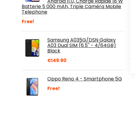
Android 11.0, Charge Rapide 18 W
Batterie 5 000 mAh, Triple Caméra Mobile
Telephone
Free!
Samsung A035G/DSN Galaxy
A03 Dual SIM (6.5'' - 4/64GB)
Black
€
149.90
Oppo Reno 4 - Smartphone 5G
Free!