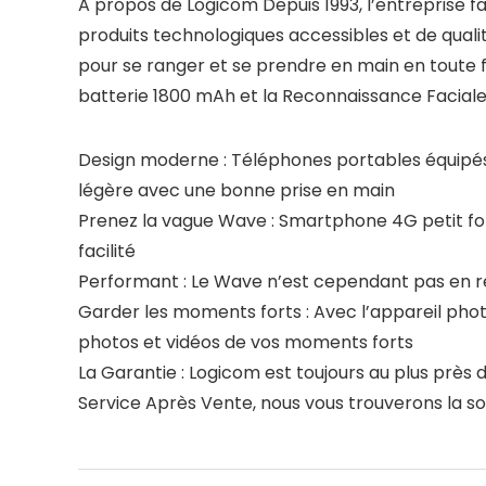
A propos de Logicom Depuis 1993, l’entreprise fa
produits technologiques accessibles et de quali
pour se ranger et se prendre en main en toute 
batterie 1800 mAh et la Reconnaissance Faciale
Design moderne : Téléphones portables équipés d
légère avec une bonne prise en main
Prenez la vague Wave : Smartphone 4G petit for
facilité
Performant : Le Wave n’est cependant pas en r
Garder les moments forts : Avec l’appareil photo
photos et vidéos de vos moments forts
La Garantie : Logicom est toujours au plus près d
Service Après Vente, nous vous trouverons la s