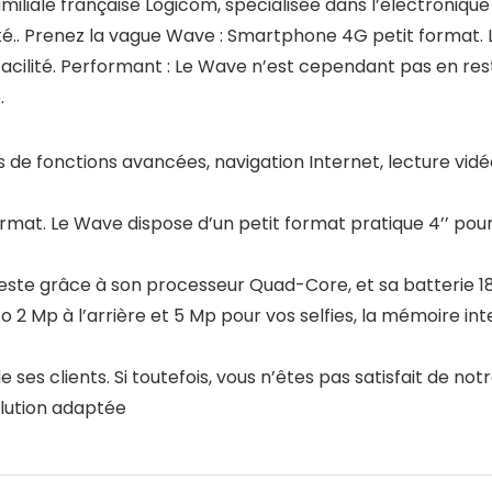
miliale française Logicom, spécialisée dans l’électronique
té.. Prenez la vague Wave : Smartphone 4G petit format. 
facilité. Performant : Le Wave n’est cependant pas en re
.
e fonctions avancées, navigation Internet, lecture vidéo,
mat. Le Wave dispose d’un petit format pratique 4’’ pou
este grâce à son processeur Quad-Core, et sa batterie 1
 2 Mp à l’arrière et 5 Mp pour vos selfies, la mémoire int
e ses clients. Si toutefois, vous n’êtes pas satisfait de no
olution adaptée