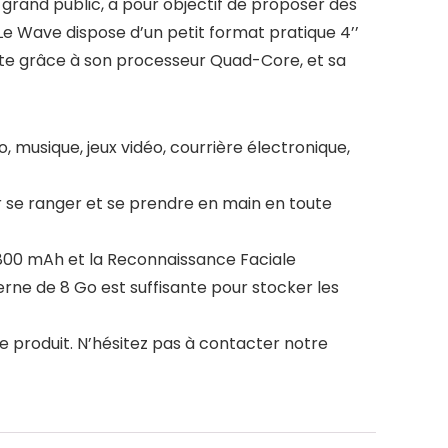
 grand public, a pour objectif de proposer des
Le Wave dispose d’un petit format pratique 4’’
ste grâce à son processeur Quad-Core, et sa
 musique, jeux vidéo, courrière électronique,
r se ranger et se prendre en main en toute
800 mAh et la Reconnaissance Faciale
erne de 8 Go est suffisante pour stocker les
tre produit. N’hésitez pas à contacter notre