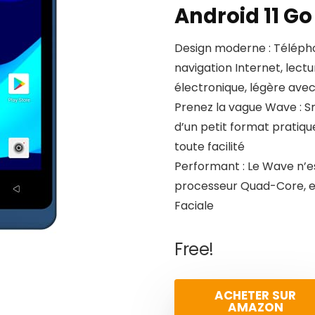
Android 11 Go
Design moderne : Téléph
navigation Internet, lectu
électronique, légère ave
Prenez la vague Wave : 
d’un petit format pratiqu
toute facilité
Performant : Le Wave n’e
processeur Quad-Core, e
Faciale
Free!
ACHETER SUR
AMAZON