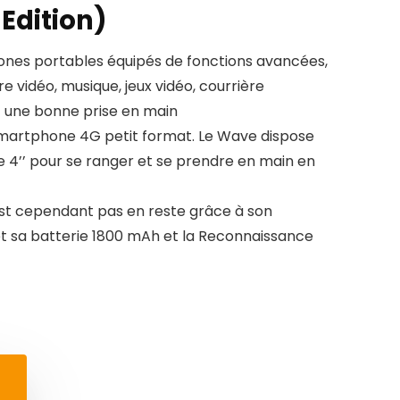
 Edition)
ones portables équipés de fonctions avancées,
re vidéo, musique, jeux vidéo, courrière
c une bonne prise en main
Smartphone 4G petit format. Le Wave dispose
e 4’’ pour se ranger et se prendre en main en
st cependant pas en reste grâce à son
t sa batterie 1800 mAh et la Reconnaissance