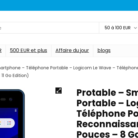
50 à 100 EUR
R
500 EUR et plus
Affaire du jour
blogs
martphone – Téléphone Portable – Logicom Le Wave – Téléphon
11 Go Edition)
Protable – S
Portable – L
Téléphone Po
Reconnaissan
Pouces – 8 G