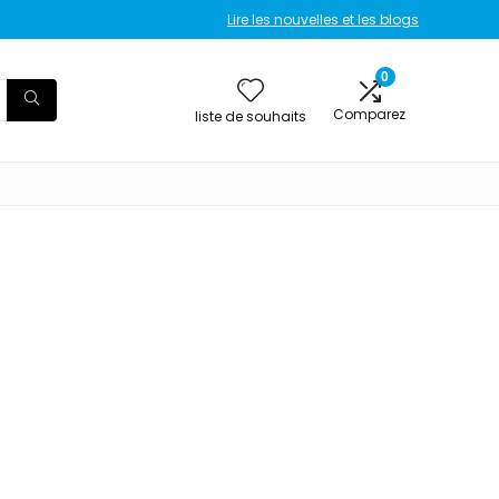
Lire les nouvelles et les blogs
0
Comparez
liste de souhaits