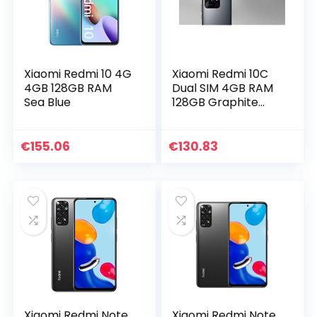
Xiaomi Redmi 10 4G
Xiaomi Redmi 10C
4GB 128GB RAM
Dual SIM 4GB RAM
Sea Blue
128GB Graphite
Gray EU
€
155.06
€
130.83
Xiaomi Redmi Note
Xiaomi Redmi Note