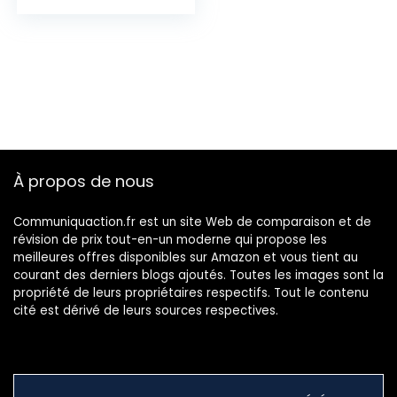
Al Quad Camera,
5000mAh (typ)
Battery, Dual-SIM
4G 64GB Twilight
Blue [Version
Globale]
À propos de nous
Communiquaction.fr est un site Web de comparaison et de
révision de prix tout-en-un moderne qui propose les
meilleures offres disponibles sur Amazon et vous tient au
courant des derniers blogs ajoutés. Toutes les images sont la
propriété de leurs propriétaires respectifs. Tout le contenu
cité est dérivé de leurs sources respectives.