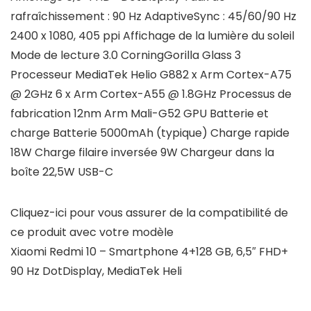
rafraîchissement : 90 Hz AdaptiveSync : 45/60/90 Hz
2400 x 1080, 405 ppi Affichage de la lumière du soleil
Mode de lecture 3.0 CorningGorilla Glass 3
Processeur MediaTek Helio G882 x Arm Cortex-A75
@ 2GHz 6 x Arm Cortex-A55 @ 1.8GHz Processus de
fabrication 12nm Arm Mali-G52 GPU Batterie et
charge Batterie 5000mAh (typique) Charge rapide
18W Charge filaire inversée 9W Chargeur dans la
boîte 22,5W USB-C
Cliquez-ici pour vous assurer de la compatibilité de
ce produit avec votre modèle
Xiaomi Redmi 10 – Smartphone 4+128 GB, 6,5″ FHD+
90 Hz DotDisplay, MediaTek Heli