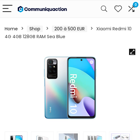
0
Home
Shop
200 à 500 EUR
Xiaomi Redmi 10
4G 4GB 128GB RAM Sea Blue