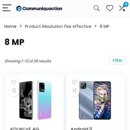
0
Home
Product Résolution fixe effective
‎8 MP
‎8 MP
Filter
Showing 1–12 of 26 results
ADLWLVE 4G
Android 11