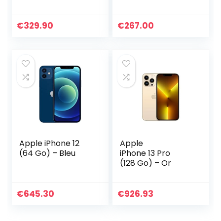
€
329.90
€
267.00
Apple iPhone 12
Apple
(64 Go) – Bleu
iPhone 13 Pro
(128 Go) – Or
€
645.30
€
926.93