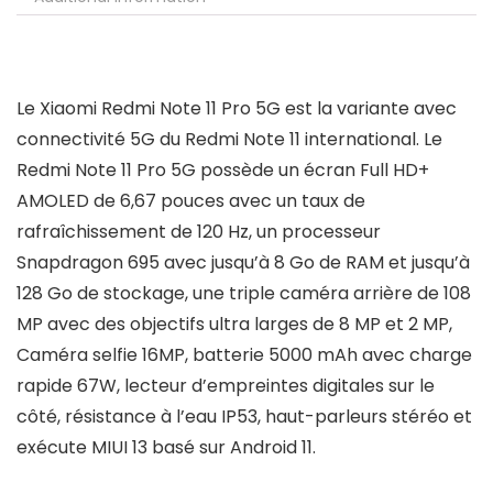
Le Xiaomi Redmi Note 11 Pro 5G est la variante avec
connectivité 5G du Redmi Note 11 international. Le
Redmi Note 11 Pro 5G possède un écran Full HD+
AMOLED de 6,67 pouces avec un taux de
rafraîchissement de 120 Hz, un processeur
Snapdragon 695 avec jusqu’à 8 Go de RAM et jusqu’à
128 Go de stockage, une triple caméra arrière de 108
MP avec des objectifs ultra larges de 8 MP et 2 MP,
Caméra selfie 16MP, batterie 5000 mAh avec charge
rapide 67W, lecteur d’empreintes digitales sur le
côté, résistance à l’eau IP53, haut-parleurs stéréo et
exécute MIUI 13 basé sur Android 11.