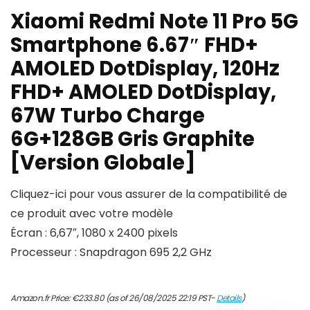
Xiaomi Redmi Note 11 Pro 5G
Smartphone 6.67″ FHD+
AMOLED DotDisplay, 120Hz
FHD+ AMOLED DotDisplay,
67W Turbo Charge
6G+128GB Gris Graphite
[Version Globale]
Cliquez-ici pour vous assurer de la compatibilité de
ce produit avec votre modèle
Écran : 6,67″, 1080 x 2400 pixels
Processeur : Snapdragon 695 2,2 GHz
Amazon.fr Price:
€
233.80
(as of 26/08/2025 22:19 PST-
Details
)