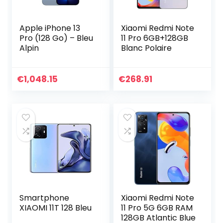
Apple iPhone 13
Xiaomi Redmi Note
Pro (128 Go) – Bleu
11 Pro 6GB+128GB
Alpin
Blanc Polaire
€
1,048.15
€
268.91
Smartphone
Xiaomi Redmi Note
XIAOMI 11T 128 Bleu
11 Pro 5G 6GB RAM
128GB Atlantic Blue