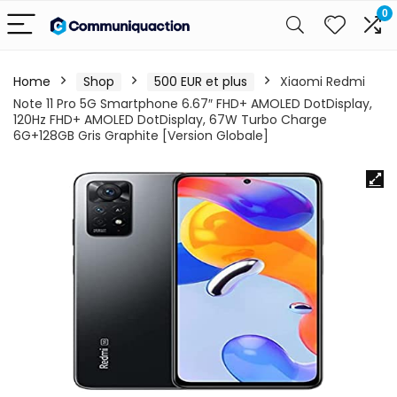
0
Home
Shop
500 EUR et plus
Xiaomi Redmi
Note 11 Pro 5G Smartphone 6.67″ FHD+ AMOLED DotDisplay,
120Hz FHD+ AMOLED DotDisplay, 67W Turbo Charge
6G+128GB Gris Graphite [Version Globale]