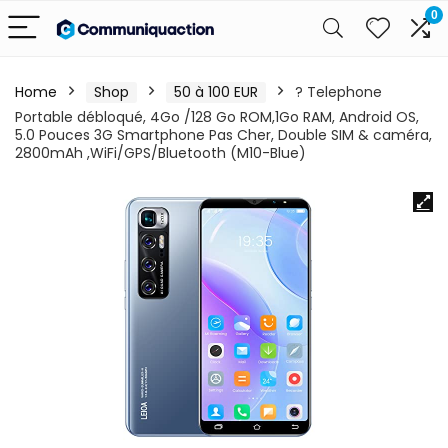
0
Home
Shop
50 à 100 EUR
? Telephone
Portable débloqué, 4Go /128 Go ROM,1Go RAM, Android OS,
5.0 Pouces 3G Smartphone Pas Cher, Double SIM & caméra,
2800mAh ,WiFi/GPS/Bluetooth (M10-Blue)