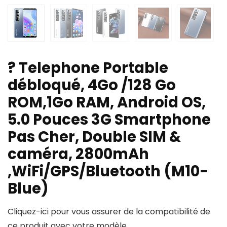
? Telephone Portable
débloqué, 4Go /128 Go
ROM,1Go RAM, Android OS,
5.0 Pouces 3G Smartphone
Pas Cher, Double SIM &
caméra, 2800mAh
,WiFi/GPS/Bluetooth (M10-
Blue)
Cliquez-ici pour vous assurer de la compatibilité de
ce produit avec votre modèle