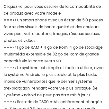
Cliquez-ici pour vous assurer de la compatibilité de
ce produit avec votre modèle
===>>Un smartphone avec un écran de 5,0 pouces
fournit des visuels de haute qualité et des couleurs
vives pour votre contenu, images, réseaux sociaux,
photos et vidéos.
===>>1 go de RAM + 4 go de Rom, 4 go de stockage
multimédia extensible de 32 go de Rom de grande
capacité via la carte Micro SD.
===>>Le système est simple et facile à utiliser, avec
le système Android le plus stable et le plus fluide,
moins de vulnérabilités que le dernier système
d’exploitation, rendant votre vie plus pratique. (le
système Android ne peut pas être mis à jour).
===>>Batterie de 2800 mAh, entièrement chargée
en 3 heures à 3,5 heures, avec un temps de veille