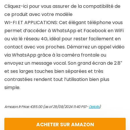
Cliquez-ici pour vous assurer de la compatibilité de
ce produit avec votre modèle
WI-FI ET APPLICATIONS: Cet élégant téléphone vous
permet d’accéder à WhatsApp et Facebook en WiFi
ou via lé réseau 4G, idéal pour rester facilement en
contact avec vos proches. Démarrez un appel vidéo
via WhatsApp grâce à la caméra frontale ou
envoyez un message vocal. Son grand écran de 2.8″
et ses larges touches bien séparées et très
contrastées rendent tout l’utilisation bien plus
simple.
Amazon.fr Price:
€
85.00
(as of 29/08/2024 11:40 PST-
Details
)
ACHETER SUR AMAZON