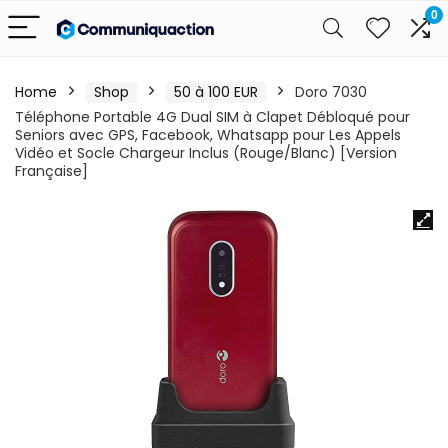
0
Home
Shop
50 à 100 EUR
Doro 7030
Téléphone Portable 4G Dual SIM à Clapet Débloqué pour
Seniors avec GPS, Facebook, Whatsapp pour Les Appels
Vidéo et Socle Chargeur Inclus (Rouge/Blanc) [Version
Française]