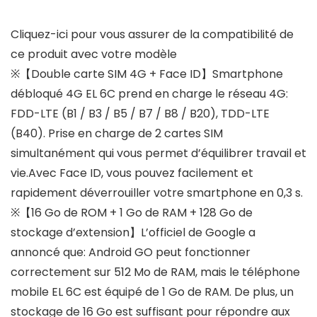
Cliquez-ici pour vous assurer de la compatibilité de
ce produit avec votre modèle
※【Double carte SIM 4G + Face ID】Smartphone
débloqué 4G EL 6C prend en charge le réseau 4G:
FDD-LTE (B1 / B3 / B5 / B7 / B8 / B20), TDD-LTE
(B40). Prise en charge de 2 cartes SIM
simultanément qui vous permet d’équilibrer travail et
vie.Avec Face ID, vous pouvez facilement et
rapidement déverrouiller votre smartphone en 0,3 s.
※【16 Go de ROM + 1 Go de RAM + 128 Go de
stockage d’extension】L’officiel de Google a
annoncé que: Android GO peut fonctionner
correctement sur 512 Mo de RAM, mais le téléphone
mobile EL 6C est équipé de 1 Go de RAM. De plus, un
stockage de 16 Go est suffisant pour répondre aux