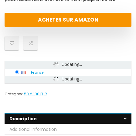
ACHETER SUR AMAZON
Updating...
France
-
Updating...
Category:
50 à 100 EUR
Description
Additional information