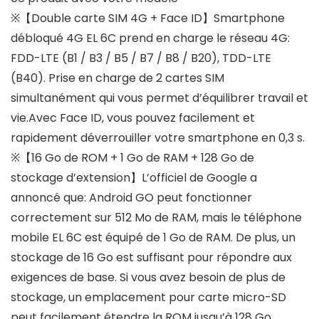
※【Double carte SIM 4G + Face ID】Smartphone
débloqué 4G EL 6C prend en charge le réseau 4G:
FDD-LTE (B1 / B3 / B5 / B7 / B8 / B20), TDD-LTE
(B40). Prise en charge de 2 cartes SIM
simultanément qui vous permet d’équilibrer travail et
vie.Avec Face ID, vous pouvez facilement et
rapidement déverrouiller votre smartphone en 0,3 s.
※【16 Go de ROM + 1 Go de RAM + 128 Go de
stockage d’extension】L’officiel de Google a
annoncé que: Android GO peut fonctionner
correctement sur 512 Mo de RAM, mais le téléphone
mobile EL 6C est équipé de 1 Go de RAM. De plus, un
stockage de 16 Go est suffisant pour répondre aux
exigences de base. Si vous avez besoin de plus de
stockage, un emplacement pour carte micro-SD
peut facilement étendre la ROM jusqu’à 128 Go