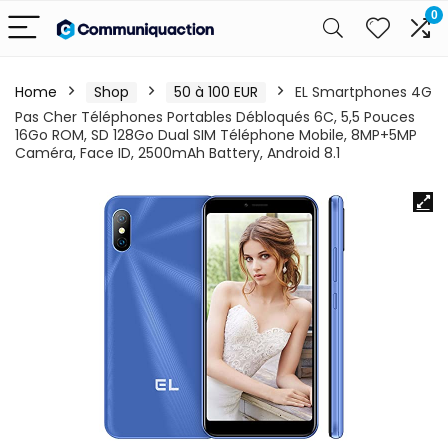
0
Home
Shop
50 à 100 EUR
EL Smartphones 4G
Pas Cher Téléphones Portables Débloqués 6C, 5,5 Pouces
16Go ROM, SD 128Go Dual SIM Téléphone Mobile, 8MP+5MP
Caméra, Face ID, 2500mAh Battery, Android 8.1