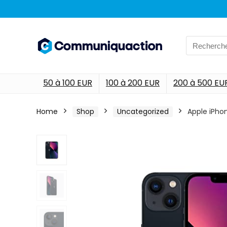
Search
for:
50 à 100 EUR
100 à 200 EUR
200 à 500 EU
Home
Shop
Uncategorized
Apple iPhon