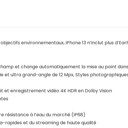
bjectifs environnementaux, iPhone 13 n’inclut plus d’EarPo
 champ et change automatiquement la mise au point dans
 et ultra grand-angle de 12 Mpx, Styles photographique
 et enregistrement vidéo 4K HDR en Dolby Vision
ntes
re résistance à l’eau du marché (IP68)
a-rapides et du streaming de haute qualité