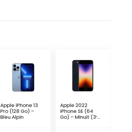
Apple iPhone 13
Apple 2022
Pro (128 Go) –
iPhone SE (64
Bleu Alpin
Go) – Minuit (3ᵉ
génération)