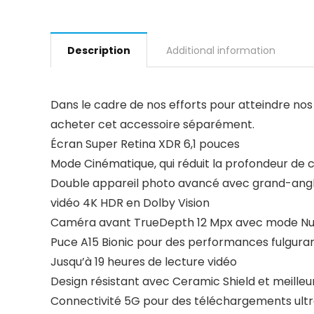
Description
Additional information
Dans le cadre de nos efforts pour atteindre nos o
acheter cet accessoire séparément.
Écran Super Retina XDR 6,1 pouces
Mode Cinématique, qui réduit la profondeur de
Double appareil photo avancé avec grand-angle
vidéo 4K HDR en Dolby Vision
Caméra avant TrueDepth 12 Mpx avec mode Nuit
Puce A15 Bionic pour des performances fulgura
Jusqu’à 19 heures de lecture vidéo
Design résistant avec Ceramic Shield et meilleu
Connectivité 5G pour des téléchargements ultr