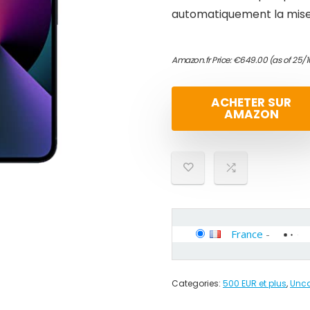
automatiquement la mise 
Amazon.fr Price:
€
649.00
(as of 25/1
ACHETER SUR
AMAZON
France
-
Categories:
500 EUR et plus
,
Unca