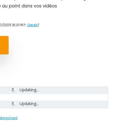
au point dans vos vidéos
0/2025 16:31 PST-
Details
)
Updating...
Updating...
tegorized