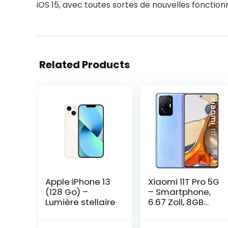
iOS 15, avec toutes sortes de nouvelles fonctionna
Related Products
Apple iPhone 13
Xiaomi 11T Pro 5G
(128 Go) –
– Smartphone,
Lumière stellaire
6.67 Zoll, 8GB
RAM / 256GB
ROM, Dual SIM,