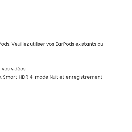
ds. Veuillez utiliser vos EarPods existants ou
 vos vidéos
s, Smart HDR 4, mode Nuit et enregistrement