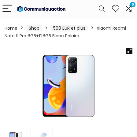
0
Home
Shop
500 EUR et plus
Xiaomi Redmi
Note 11 Pro 6GB+128GB Blanc Polaire