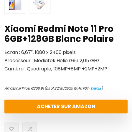
Xiaomi Redmi Note 11 Pro
6GB+128GB Blanc Polaire
Écran : 6,67″, 1080 x 2400 pixels
Processeur : Mediatek Helio G96 2,05 GHz
Caméra : Quadruple, 108MP+8MP +2MP+2MP
Amazon.fr Price:
€
268.91
(as of 23/10/2025 16:40 PST-
Details
)
ACHETER SUR AMAZON