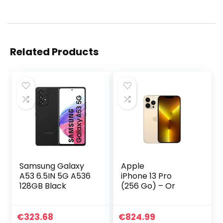
Related Products
Samsung Galaxy
Apple
A53 6.5IN 5G A536
iPhone 13 Pro
128GB Black
(256 Go) – Or
€
323.68
€
824.99