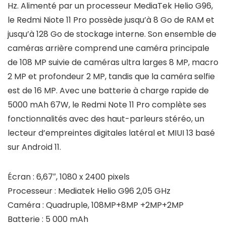
Hz. Alimenté par un processeur MediaTek Helio G96,
le Redmi Niote 11 Pro possède jusqu’à 8 Go de RAM et
jusqu’à 128 Go de stockage interne. Son ensemble de
caméras arrière comprend une caméra principale
de 108 MP suivie de caméras ultra larges 8 MP, macro
2 MP et profondeur 2 MP, tandis que la caméra selfie
est de 16 MP. Avec une batterie à charge rapide de
5000 mAh 67W, le Redmi Note 11 Pro complète ses
fonctionnalités avec des haut-parleurs stéréo, un
lecteur d’empreintes digitales latéral et MIUI 13 basé
sur Android 11.
Écran : 6,67″, 1080 x 2400 pixels
Processeur : Mediatek Helio G96 2,05 GHz
Caméra : Quadruple, 108MP+8MP +2MP+2MP
Batterie : 5 000 mAh