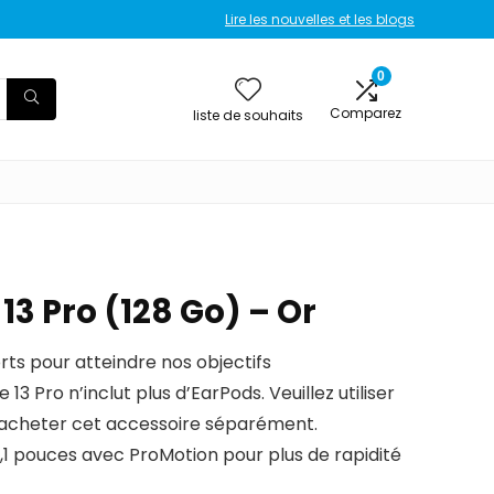
Lire les nouvelles et les blogs
0
Comparez
liste de souhaits
13 Pro (128 Go) – Or
rts pour atteindre nos objectifs
3 Pro n’inclut plus d’EarPods. Veuillez utiliser
 acheter cet accessoire séparément.
,1 pouces avec ProMotion pour plus de rapidité