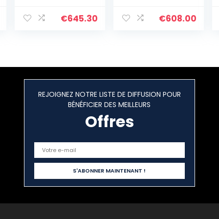
ROM, Dual SIM,
Android 11, Blau
€
645.30
€
608.00
(Celestial Blue)
REJOIGNEZ NOTRE LISTE DE DIFFUSION POUR
BÉNÉFICIER DES MEILLEURS
Offres