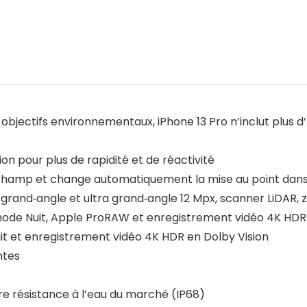
objectifs environnementaux, iPhone 13 Pro n’inclut plus d’E
n pour plus de rapidité et de réactivité
 champ et change automatiquement la mise au point dans
grand‑angle et ultra grand‑angle 12 Mpx, scanner LiDAR, 
mode Nuit, Apple ProRAW et enregistrement vidéo 4K HDR 
 et enregistrement vidéo 4K HDR en Dolby Vision
ntes
re résistance à l’eau du marché (IP68)