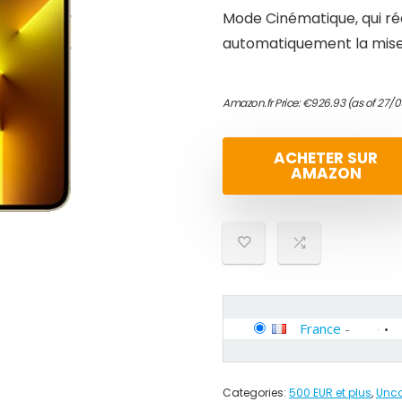
Mode Cinématique, qui r
automatiquement la mise 
Amazon.fr Price:
€
926.93
(as of 27/0
ACHETER SUR
AMAZON
France
-
Categories:
500 EUR et plus
,
Unca