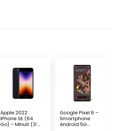
Apple 2022
Google Pixel 6 –
iPhone SE (64
Smartphone
Go) – Minuit (3ᵉ
Android 5G
génération)
débloqué avec