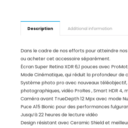
Description
Additional information
Dans le cadre de nos efforts pour atteindre nos 
ou acheter cet accessoire séparément.
Écran Super Retina XDR 6,1 pouces avec ProMotio
Mode Cinématique, qui réduit la profondeur de
Système photo pro avec nouveaux téléobjectif, 
photographiques, vidéo ProRes , Smart HDR 4, 
Caméra avant TrueDepth 12 Mpx avec mode Nuit
Puce A15 Bionic pour des performances fulgura
Jusqu’à 22 heures de lecture vidéo
Design résistant avec Ceramic Shield et meilleu