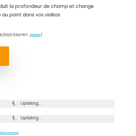
éduit la profondeur de champ et change
au point dans vos vidéos
9/2025 11:58 PST-
Details
)
Updating...
Updating...
tegorized