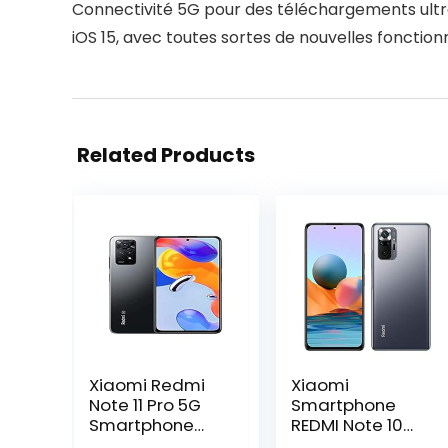
Connectivité 5G pour des téléchargements ultr
iOS 15, avec toutes sortes de nouvelles fonctionna
Related Products
Xiaomi Redmi
Xiaomi
Note 11 Pro 5G
Smartphone
Smartphone
REDMI Note 10
6.67″ FHD+
Pro 6, 67 6