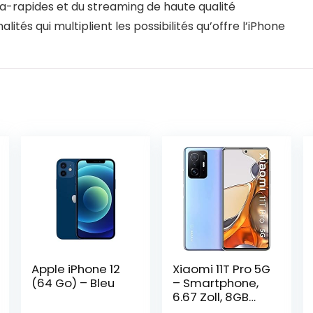
a-rapides et du streaming de haute qualité
lités qui multiplient les possibilités qu’offre l’iPhone
Apple iPhone 12
Xiaomi 11T Pro 5G
(64 Go) – Bleu
– Smartphone,
6.67 Zoll, 8GB
RAM / 256GB