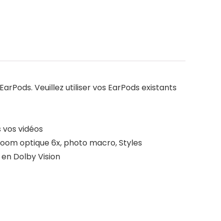
arPods. Veuillez utiliser vos EarPods existants
 vos vidéos
zoom optique 6x, photo macro, Styles
en Dolby Vision