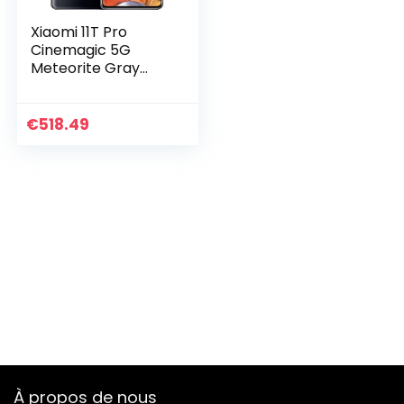
Xiaomi 11T Pro
Cinemagic 5G
Meteorite Gray
256GB Dual SIM
€
518.49
À propos de nous