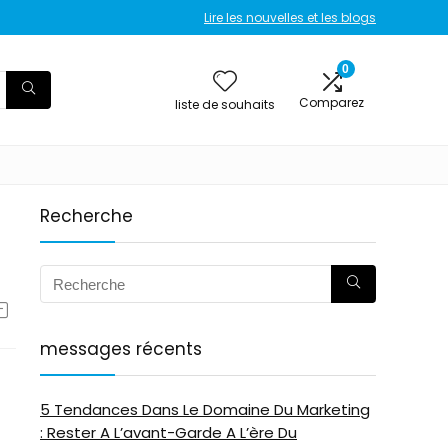
Lire les nouvelles et les blogs
0
Comparez
liste de souhaits
Recherche
messages récents
5 Tendances Dans Le Domaine Du Marketing
: Rester A L’avant-Garde A L’ère Du