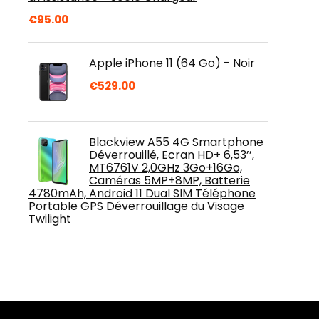
€
95.00
Apple iPhone 11 (64 Go) - Noir
€
529.00
Blackview A55 4G Smartphone
Déverrouillé, Ecran HD+ 6,53’’,
MT6761V 2,0GHz 3Go+16Go,
Caméras 5MP+8MP, Batterie
4780mAh, Android 11 Dual SIM Téléphone
Portable GPS Déverrouillage du Visage
Twilight