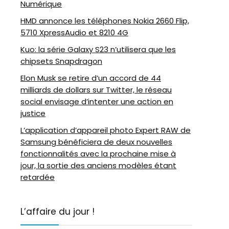
Numérique
HMD annonce les téléphones Nokia 2660 Flip,
5710 XpressAudio et 8210 4G
Kuo: la série Galaxy S23 n’utilisera que les
chipsets Snapdragon
Elon Musk se retire d’un accord de 44
milliards de dollars sur Twitter, le réseau
social envisage d’intenter une action en
justice
L’application d’appareil photo Expert RAW de
Samsung bénéficiera de deux nouvelles
fonctionnalités avec la prochaine mise à
jour, la sortie des anciens modèles étant
retardée
L’affaire du jour !