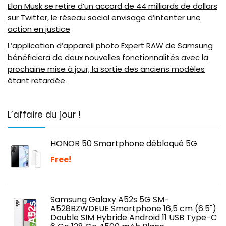
Elon Musk se retire d’un accord de 44 milliards de dollars
sur Twitter, le réseau social envisage d’intenter une
action en justice
L’application d’appareil photo Expert RAW de Samsung
bénéficiera de deux nouvelles fonctionnalités avec la
prochaine mise à jour, la sortie des anciens modèles
étant retardée
L’affaire du jour !
HONOR 50 Smartphone débloqué 5G
Free!
Samsung Galaxy A52s 5G SM-
A528BZWDEUE Smartphone 16,5 cm (6.5")
Double SIM Hybride Android 11 USB Type-C