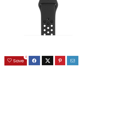
0
Save