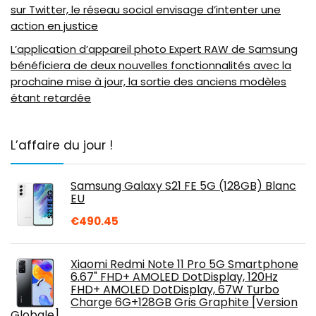
sur Twitter, le réseau social envisage d’intenter une
action en justice
L’application d’appareil photo Expert RAW de Samsung
bénéficiera de deux nouvelles fonctionnalités avec la
prochaine mise à jour, la sortie des anciens modèles
étant retardée
L’affaire du jour !
Samsung Galaxy S21 FE 5G (128GB) Blanc
EU
€
490.45
Xiaomi Redmi Note 11 Pro 5G Smartphone
6.67" FHD+ AMOLED DotDisplay, 120Hz
FHD+ AMOLED DotDisplay, 67W Turbo
Charge 6G+128GB Gris Graphite [Version
Globale]