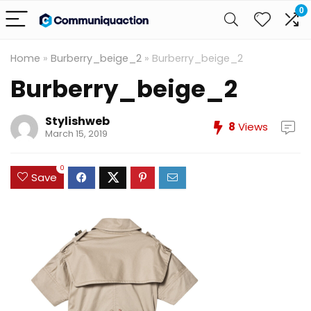
0
Home
»
Burberry_beige_2
»
Burberry_beige_2
Burberry_beige_2
Stylishweb
8
Views
March 15, 2019
0
Save