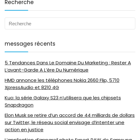
Recherche
messages récents
5 Tendances Dans Le Domaine Du Marketing : Rester A
L’avant-Garde A L’ère Du Numérique
HMD annonce les téléphones Nokia 2660 Flip, 5710
XpressAudio et 8210 4G
Kuo: la série Galaxy S23 n’utilisera que les chipsets
Snapdragon
Elon Musk se retire d’un accord de 44 milliards de dollars
sur Twitter, le réseau social envisage d’intenter une
action en justice
L’application d’appareil photo Expert RAW de Samsung