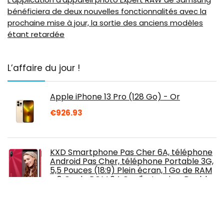
bénéficiera de deux nouvelles fonctionnalités avec la
prochaine mise à jour, la sortie des anciens modèles
étant retardée
L’affaire du jour !
Apple iPhone 13 Pro (128 Go) - Or
€
926.93
KXD Smartphone Pas Cher 6A, téléphone
Android Pas Cher, téléphone Portable 3G,
5,5 Pouces (18:9) Plein écran, 1 Go de RAM
+ 8 Go de ROM 64 Go d'extension, Double
SIM, Face Unlock
Smartphone XIAOMI 11T 128 Gris