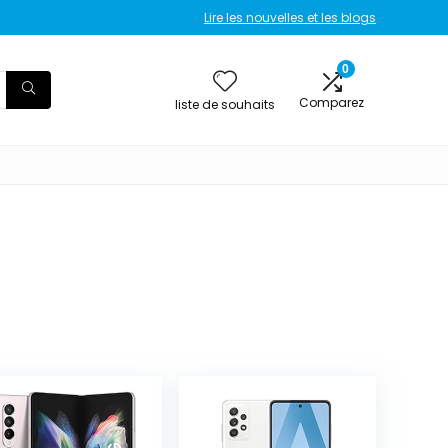
Lire les nouvelles et les blogs
0
Comparez
liste de souhaits