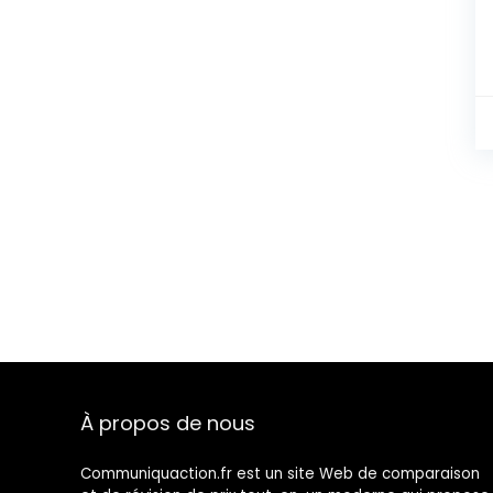
À propos de nous
Communiquaction.fr est un site Web de comparaison