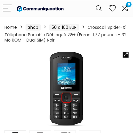
0
Home
Shop
50 à 100 EUR
Crosscall Spider-X1
Téléphone Portable Débloqué 2G+ (Ecran: 1,77 pouces – 32
Mo ROM – Dual SIM) Noir