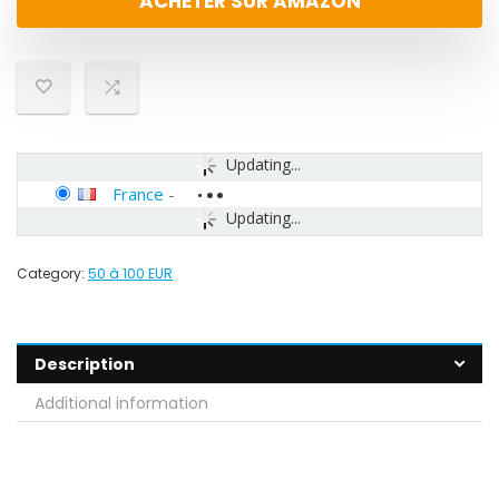
ACHETER SUR AMAZON
Updating...
France
-
Updating...
Category:
50 à 100 EUR
Description
Additional information