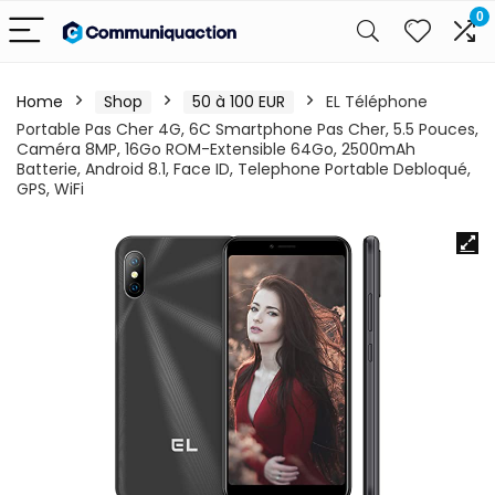
0
Home
Shop
50 à 100 EUR
EL Téléphone
Portable Pas Cher 4G, 6C Smartphone Pas Cher, 5.5 Pouces,
Caméra 8MP, 16Go ROM-Extensible 64Go, 2500mAh
Batterie, Android 8.1, Face ID, Telephone Portable Debloqué,
GPS, WiFi