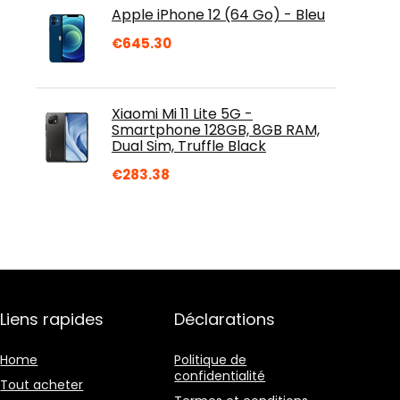
Apple iPhone 12 (64 Go) - Bleu
€
645.30
Xiaomi Mi 11 Lite 5G -
Smartphone 128GB, 8GB RAM,
Dual Sim, Truffle Black
€
283.38
Liens rapides
Déclarations
Home
Politique de
confidentialité
Tout acheter