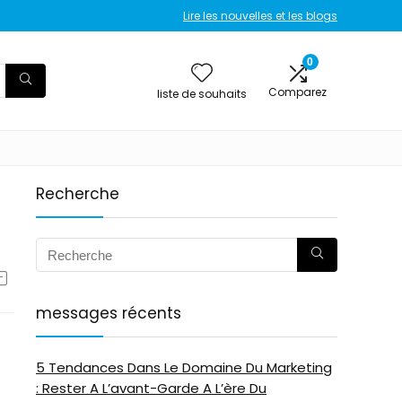
Lire les nouvelles et les blogs
0
Comparez
liste de souhaits
Recherche
messages récents
5 Tendances Dans Le Domaine Du Marketing
: Rester A L’avant-Garde A L’ère Du