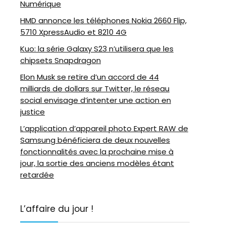
Numérique
HMD annonce les téléphones Nokia 2660 Flip,
5710 XpressAudio et 8210 4G
Kuo: la série Galaxy S23 n’utilisera que les
chipsets Snapdragon
Elon Musk se retire d’un accord de 44
milliards de dollars sur Twitter, le réseau
social envisage d’intenter une action en
justice
L’application d’appareil photo Expert RAW de
Samsung bénéficiera de deux nouvelles
fonctionnalités avec la prochaine mise à
jour, la sortie des anciens modèles étant
retardée
L’affaire du jour !