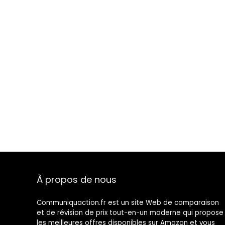
À propos de nous
Communiquaction.fr est un site Web de comparaison
et de révision de prix tout-en-un moderne qui propose
les meilleures offres disponibles sur Amazon et vous