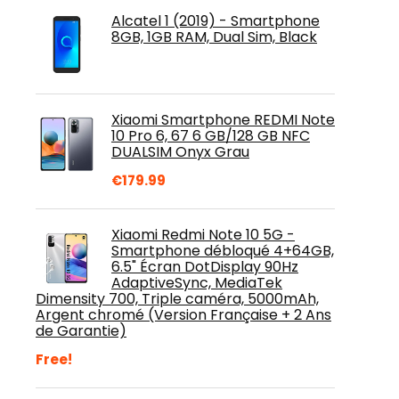
Alcatel 1 (2019) - Smartphone
8GB, 1GB RAM, Dual Sim, Black
Xiaomi Smartphone REDMI Note
10 Pro 6, 67 6 GB/128 GB NFC
DUALSIM Onyx Grau
€
179.99
Xiaomi Redmi Note 10 5G -
Smartphone débloqué 4+64GB,
6.5" Écran DotDisplay 90Hz
AdaptiveSync, MediaTek
Dimensity 700, Triple caméra, 5000mAh,
Argent chromé (Version Française + 2 Ans
de Garantie)
Free!