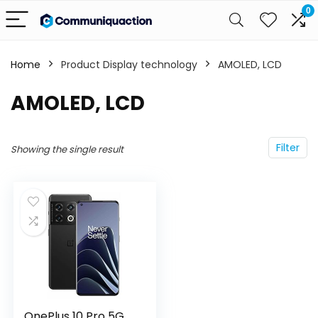
0
Home
Product Display technology
‎AMOLED, LCD
‎AMOLED, LCD
Filter
Showing the single result
OnePlus 10 Pro 5G