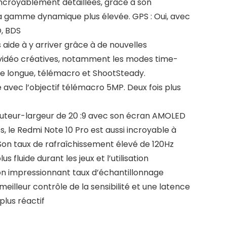
ncroyablement détaillées, grâce à son
a gamme dynamique plus élevée. GPS : Oui, avec
, BDS
 aide à y arriver grâce à de nouvelles
 vidéo créatives, notamment les modes time-
se longue, télémacro et ShootSteady.
vec l’objectif télémacro 5MP. Deux fois plus
uteur-largeur de 20 :9 avec son écran AMOLED
, le Redmi Note 10 Pro est aussi incroyable à
 Son taux de rafraîchissement élevé de 120Hz
 fluide durant les jeux et l’utilisation
son impressionnant taux d’échantillonnage
meilleur contrôle de la sensibilité et une latence
plus réactif