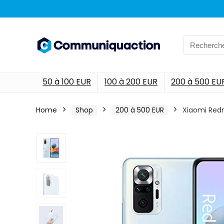
Search
for:
50 à 100 EUR
100 à 200 EUR
200 à 500 EU
Home
Shop
200 à 500 EUR
Xiaomi Redm