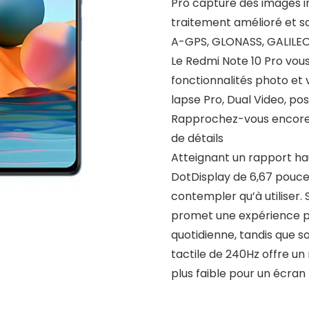
Pro capture des images i
traitement amélioré et s
A-GPS, GLONASS, GALILEO
Le Redmi Note 10 Pro vous
fonctionnalités photo et
lapse Pro, Dual Video, po
Rapprochez-vous encore a
de détails
Atteignant un rapport ha
DotDisplay de 6,67 pouces
contempler qu’à utiliser.
promet une expérience plus
quotidienne, tandis que 
tactile de 240Hz offre un 
plus faible pour un écran 