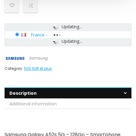
Updating...
France
-
Updating...
Samsung
Category:
500 EUR et plus
Description
Additional information
Samsung Galaxy A52s 5G – 128Go – Smartphone