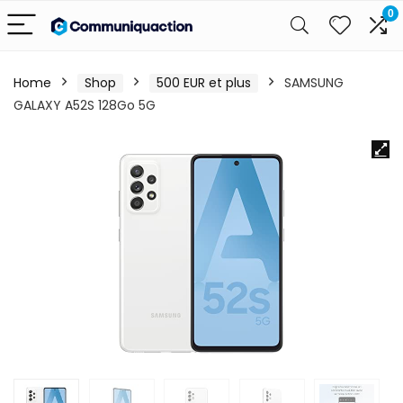
0
Home
Shop
500 EUR et plus
SAMSUNG
GALAXY A52S 128Go 5G